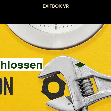
EXITBOX VR
hlossen